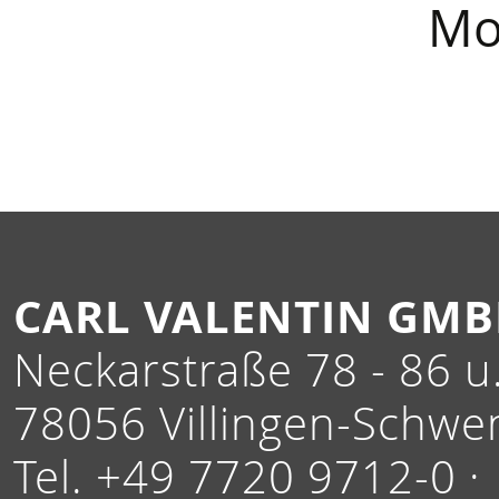
Mo
CARL VALENTIN GM
Neckarstraße 78 - 86 u.
78056 Villingen-Schwe
Tel. +49 7720 9712-0 ·