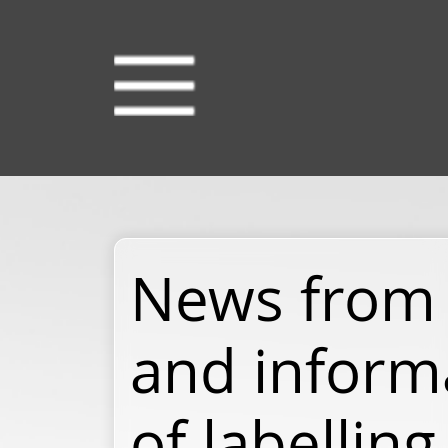
News from 
and inform
of labellin