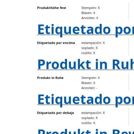
Produkthöhe fest
Stempeln: X
Blasen: X
Anrollen: X
Etiquetado po
Etiquetado por encima
estampación: X
soplado: X
rodillo: X
Produkt in Ru
Produkt in Ruhe
Stempeln: X
Blasen: X
Anrollen: -
Etiquetado po
Etiquetado por debajo
estampación: X
soplado: X
rodillo: X