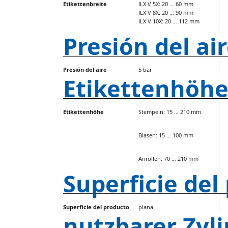
Etikettenbreite
ILX V 5X: 20 … 60 mm
ILX V 8X: 20 … 90 mm
ILX V 10X: 20 … 112 mm
Presión del ai
Presión del aire
5 bar
Etikettenhöh
Etikettenhöhe
Stempeln: 15 … 210 mm
Blasen: 15 … 100 mm
Anrollen: 70 … 210 mm
Superficie del
Superficie del producto
plana
nutzbarer Zyl