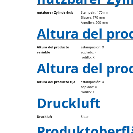
nutzbarer Zylinderhub
Stempeln: 170 mm
Blasen: 170 mm
Anrollen: 200 mm
Altura del pro
Altura del producto
estampación: X
variable
soplado: -
rodillo: X
Altura del pro
Altura del producto fija
estampación: X
soplado: X
rodillo: X
Druckluft
Druckluft
5 bar
Produktoberfl