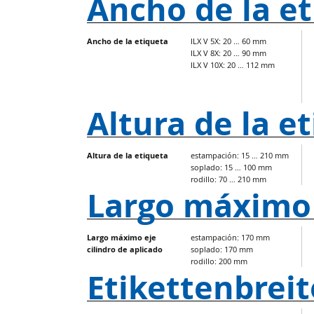
Ancho de la e
Ancho de la etiqueta
ILX V 5X: 20 … 60 mm
ILX V 8X: 20 … 90 mm
ILX V 10X: 20 … 112 mm
Altura de la e
Altura de la etiqueta
estampación: 15 … 210 mm
soplado: 15 … 100 mm
rodillo: 70 … 210 mm
Largo máximo e
Largo máximo eje
estampación: 170 mm
cilindro de aplicado
soplado: 170 mm
rodillo: 200 mm
Etikettenbreit