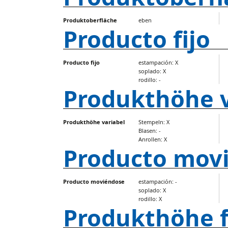
Produktoberfläche
eben
Producto fijo
Producto fijo
estampación: X
soplado: X
rodillo: -
Produkthöhe v
Produkthöhe variabel
Stempeln: X
Blasen: -
Anrollen: X
Producto mov
Producto moviéndose
estampación: -
soplado: X
rodillo: X
Produkthöhe f