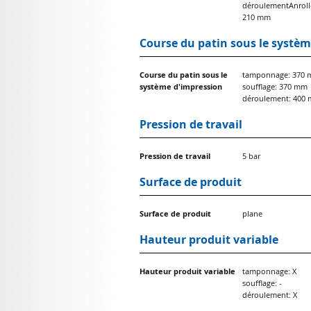
déroulementAnroll
210 mm
Course du patin sous le systè
Course du patin sous le
tamponnage: 370
système d'impression
soufflage: 370 mm
déroulement: 400
Pression de travail
Pression de travail
5 bar
Surface de produit
Surface de produit
plane
Hauteur produit variable
Hauteur produit variable
tamponnage: X
soufflage: -
déroulement: X