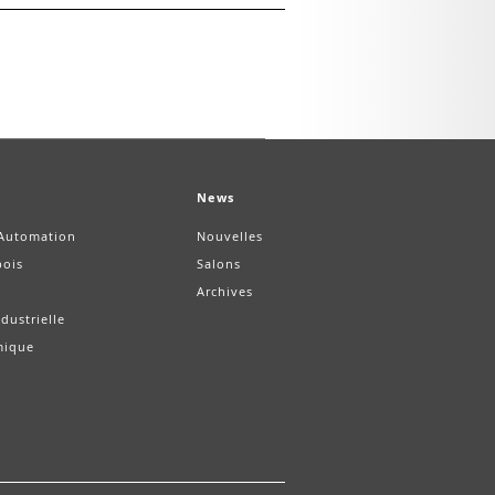
News
/Automation
Nouvelles
bois
Salons
Archives
dustrielle
mique