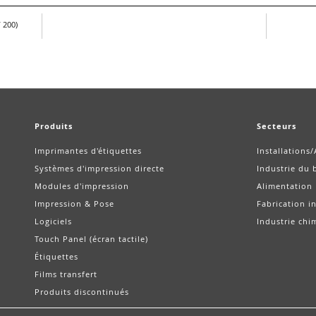
 200)
Produits
Secteurs
Imprimantes d'étiquettes
Installations
Systèmes d'impression directe
Industrie du 
Modules d'impression
Alimentation
Impression & Pose
Fabrication in
Logiciels
Industrie chi
Touch Panel (écran tactile)
Étiquettes
Films transfert
Produits discontinués