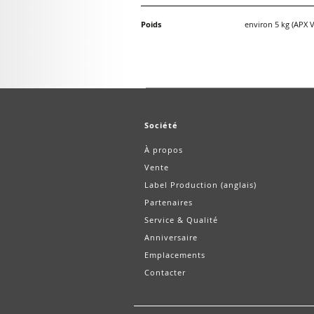
Poids
environ 5 kg (APX V
Société
À propos
Vente
Label Production (anglais)
Partenaires
Service & Qualité
Anniversaire
Emplacements
Contacter