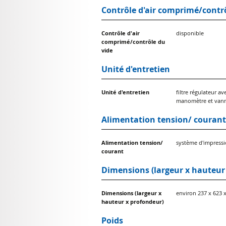
Contrôle d'air comprimé/contrô
Contrôle d'air
disponible
comprimé/contrôle du
vide
Unité d'entretien
Unité d'entretien
filtre régulateur av
manomètre et vann
Alimentation tension/ courant
Alimentation tension/
système d'impress
courant
Dimensions (largeur x hauteur
Dimensions (largeur x
environ 237 x 623
hauteur x profondeur)
Poids