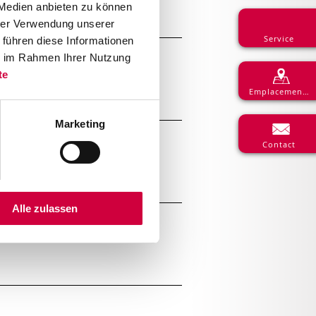
 Medien anbieten zu können
hrer Verwendung unserer
Service
 führen diese Informationen
ie im Rahmen Ihrer Nutzung
te
Emplacements
Marketing
Contact
Alle zulassen