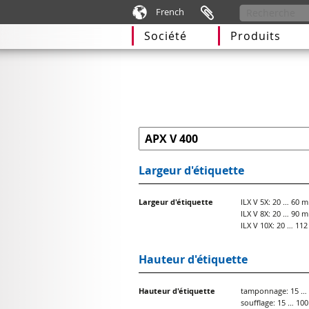
French
Société
Produits
Largeur d'étiquette
Largeur d'étiquette
ILX V 5X: 20 … 60 
ILX V 8X: 20 … 90 
ILX V 10X: 20 … 11
Hauteur d'étiquette
Hauteur d'étiquette
tamponnage: 15 …
soufflage: 15 … 10