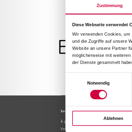
Zustimmung
Diese Webseite verwendet 
Wir verwenden Cookies, um I
und die Zugriffe auf unsere 
Website an unsere Partner fü
möglicherweise mit weiteren
der Dienste gesammelt haben
Einwilligungsauswahl
Notwendig
Société
Ablehnen
À propos
Vente