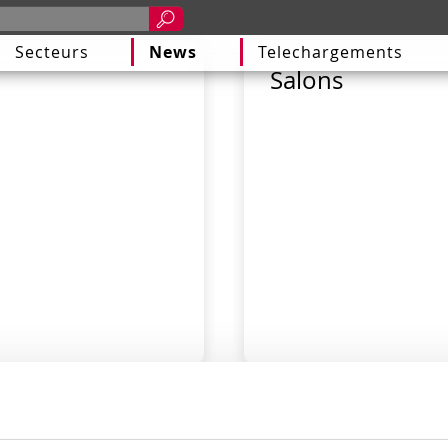
Secteurs
News
Telechargements
Salons
4 novembre 2019