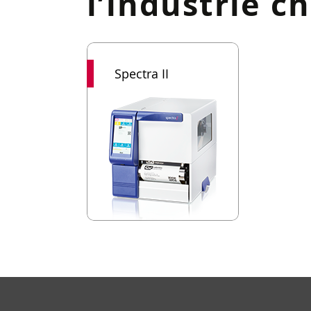
l’industrie c
Spectra II