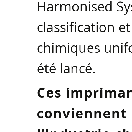
Harmonised Sy
classification e
chimiques unif
été lancé.
Ces impriman
conviennent 