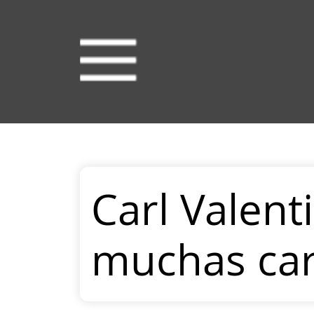
Carl Valent
muchas ca