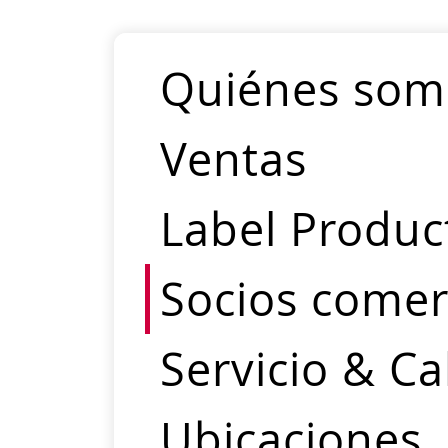
Quiénes som
Ventas
Label Product
Socios comer
Servicio & Ca
Ubicaciones