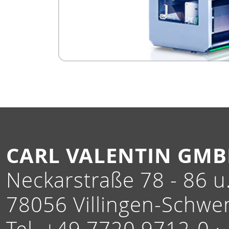
CARL VALENTIN GM
Neckarstraße 78 - 86 u.
78056 Villingen-Schwe
Tel. +49 7720 9712-0 ·