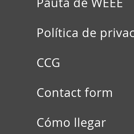
Pauta de WEEE
Política de priva
CCG
Contact form
Cómo llegar