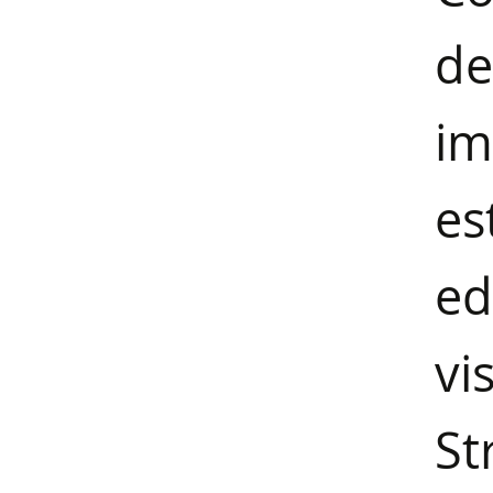
de
i
es
ed
vi
St