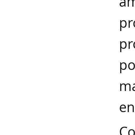
á
pr
pr
po
ma
en
C