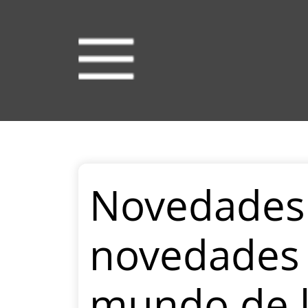
Novedades d
novedades 
mundo de l