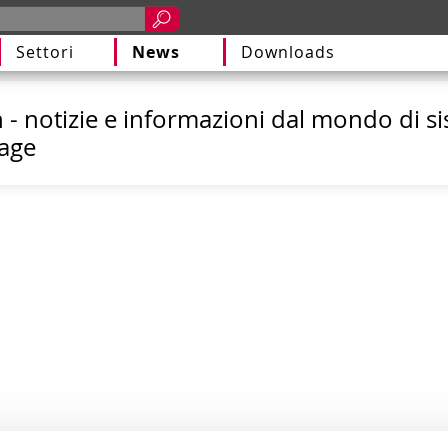
Settori
News
Downloads
n - notizie e informazioni dal mondo di s
tage