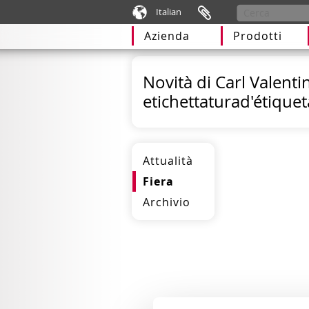
Italian
Azienda
Prodotti
Novità di Carl Valenti
etichettaturad'étique
Attualità
Fiera
Archivio