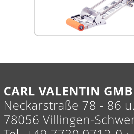
CARL VALENTIN GM
Neckarstraße 78 - 86 u.
78056 Villingen-Schwe
Tel. +49 7720 9712-0 ·