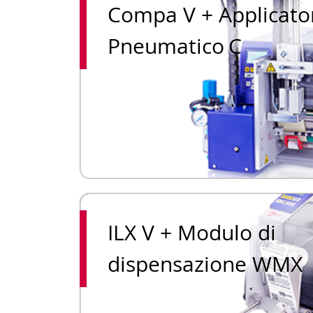
Compa V + Applicato
Pneumatico C
ILX V + Modulo di
dispensazione WMX