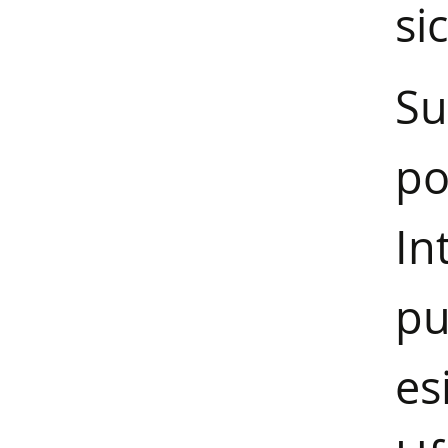
si
Su
po
In
pu
es