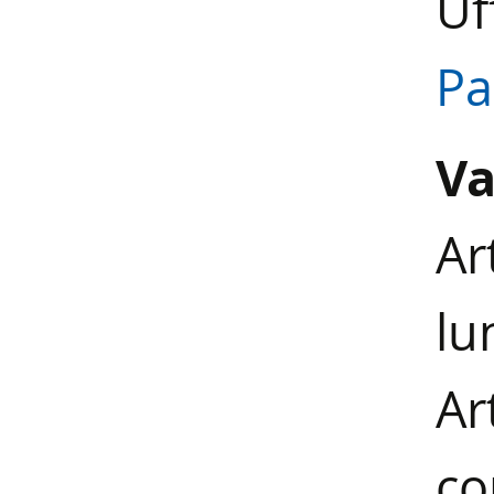
Uf
Pa
Va
Ar
lu
Ar
co