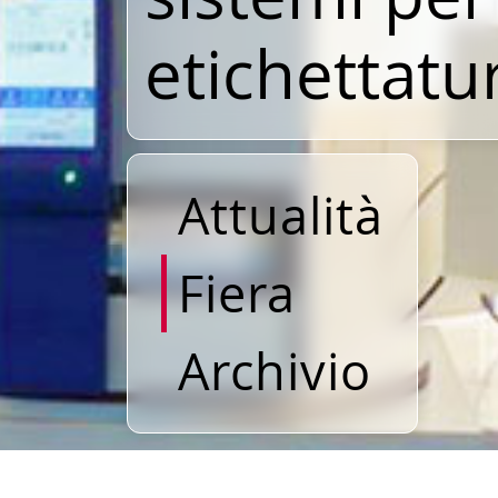
etichettatu
Attualità
Fiera
Archivio