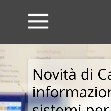
Novità di Ca
informazio
sistemi per