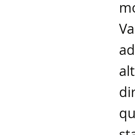
m
Va
ad
al
di
qu
s