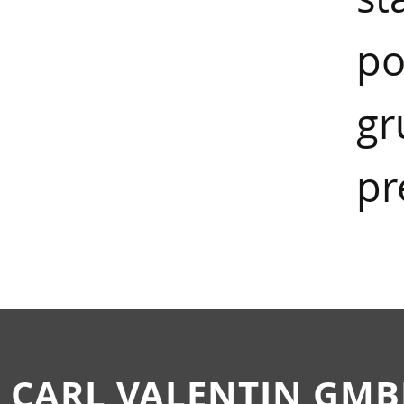
po
g
pr
CARL VALENTIN GM