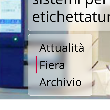
etichettatu
Attualità
Fiera
Archivio