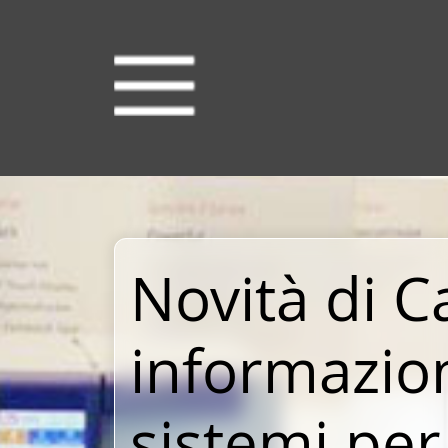
Novità di Ca
informazio
sistemi per