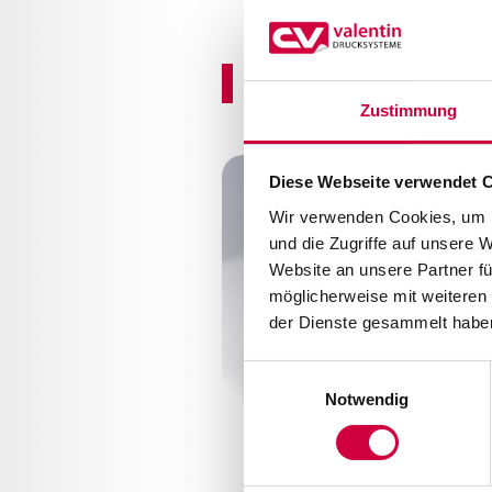
Il codice a barr
Zustimmung
Diese Webseite verwendet 
Wir verwenden Cookies, um I
und die Zugriffe auf unsere 
Website an unsere Partner fü
möglicherweise mit weiteren
der Dienste gesammelt haben
Einwilligungsauswahl
Notwendig