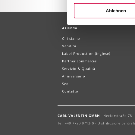
Ablehnen
Azienda
Chi siamo
Vendita
Label Production (inglese)
Partner commerciali
Servizio & Qualità
Anniversario
Sedi
Contatto
CARL VALENTIN GMBH
·
Neckarstraße 78 - 
Tel. +49 7720 9712-0 ·
Distribuzione central