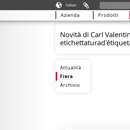
Italian
Azienda
Prodotti
Novità di Carl Valenti
etichettaturad'étique
Attualità
Fiera
Archivio