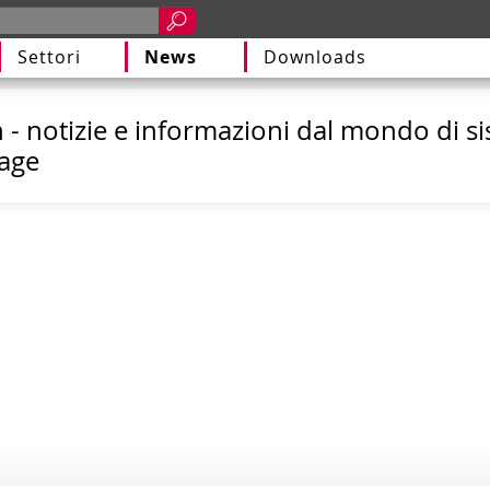
Settori
News
Downloads
n - notizie e informazioni dal mondo di s
tage