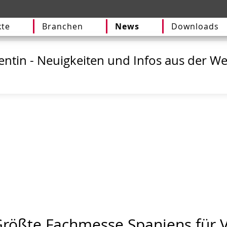
te
Branchen
News
Downloads
lentin - Neuigkeiten und Infos aus der We
Größte Fachmesse Spaniens für 