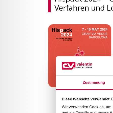
Verfahren und Lo
Zustimmung
Diese Webseite verwendet 
Wir verwenden Cookies, um I
und die Zugriffe auf unsere 