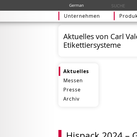
German
Unternehmen
Produk
Aktuelles von Carl Va
Etikettiersysteme
Aktuelles
Messen
Presse
Archiv
Hispack 2024 – 