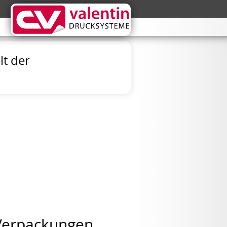
lt der
Verpackungen,