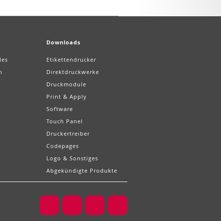
Downloads
les
Etikettendrucker
n
Direktdruckwerke
Druckmodule
Print & Apply
Software
Touch Panel
Druckertreiber
Codepages
Logo & Sonstiges
Abgekündigte Produkte