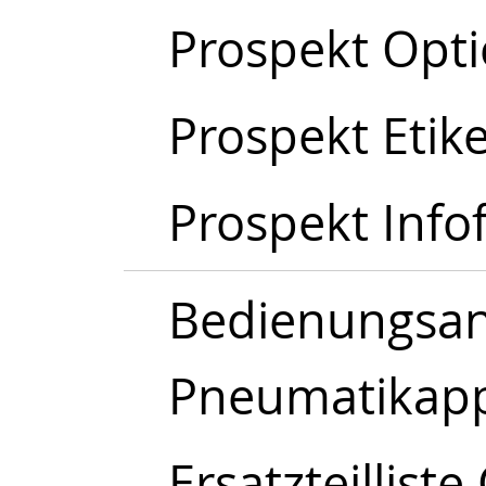
Prospekt Opt
Prospekt Etik
Prospekt Infof
Bedienungsanl
Pneumatikapp
Ersatzteillist