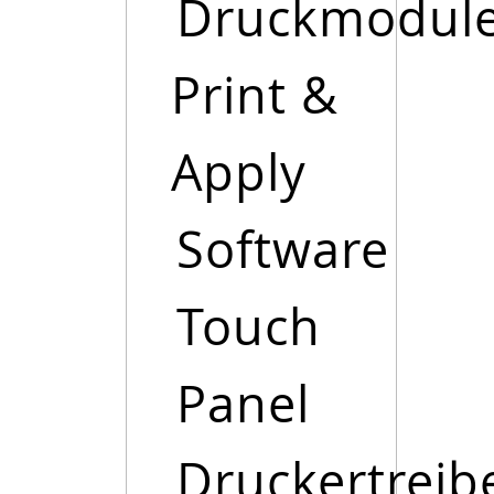
Druckmodul
Print &
Apply
Software
Touch
Panel
Druckertreib