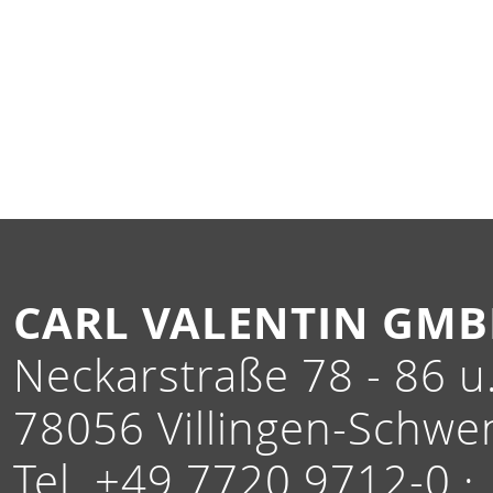
CARL VALENTIN GM
Neckarstraße 78 - 86 u.
78056 Villingen-Schwe
Tel. +49 7720 9712-0 ·