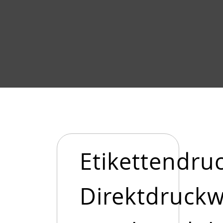
Etikettendru
Direktdruck