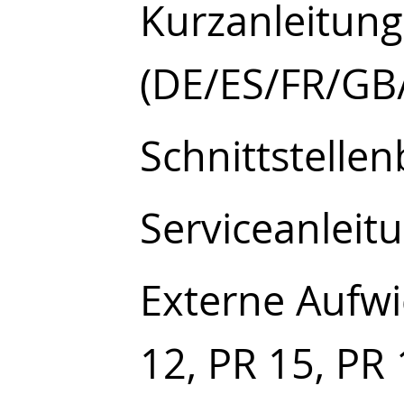
Kurzanleitung
(DE/ES/FR/GB/
Schnittstelle
Serviceanleit
Externe Aufwi
12, PR 15, PR