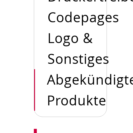
Codepages
Logo &
Sonstiges
Abgekündigt
Produkte