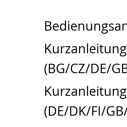
Bedienungsan
Kurzanleitung
(BG/CZ/DE/G
Kurzanleitung
(DE/DK/FI/GB