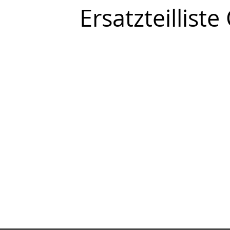
Ersatzteillist