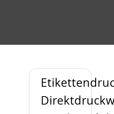
Etikettendru
Direktdruck