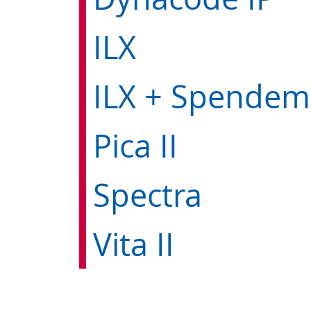
ILX
Pica II
Spectra
Vita II