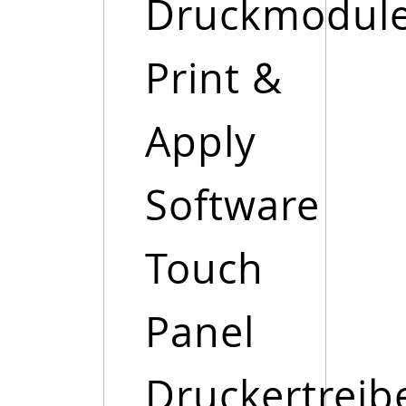
Druckmodul
Print &
Apply
Software
Touch
Panel
Druckertreib