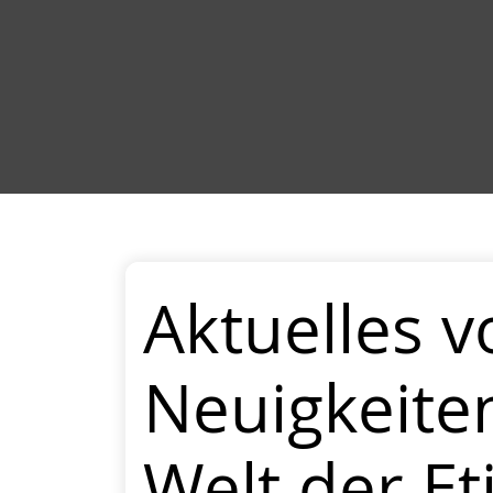
Aktuelles v
Neuigkeite
Welt der Et