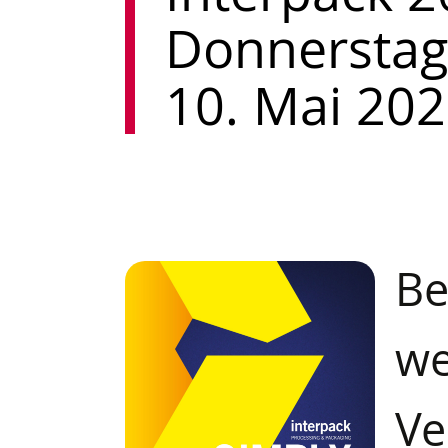
Donnerstag,
10. Mai 20
B
we
Ve