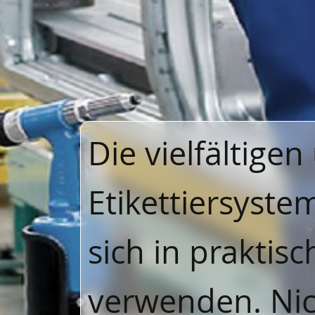
Die vielfältige
Etikettiersyste
sich in praktis
verwenden. Nic