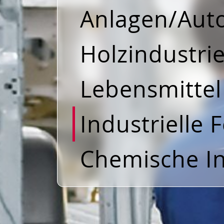
Anlagen/Aut
Holzindustri
Lebensmittel
Industrielle 
Chemische In