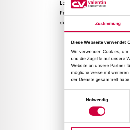
Logotipo & Otros
Productos
descontinuados
Zustimmung
Diese Webseite verwendet 
Wir verwenden Cookies, um I
und die Zugriffe auf unsere 
Website an unsere Partner fü
möglicherweise mit weiteren
der Dienste gesammelt haben
Einwilligungsauswahl
Notwendig