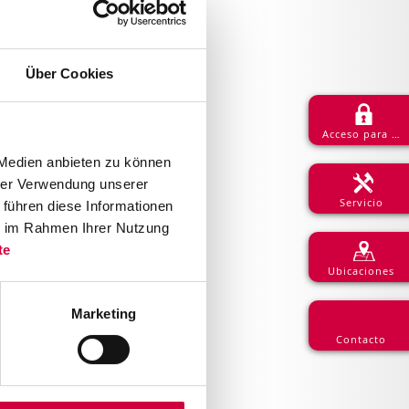
Über Cookies
Acceso para asociado
 Medien anbieten zu können
hrer Verwendung unserer
Servicio
 führen diese Informationen
ie im Rahmen Ihrer Nutzung
te
Ubicaciones
Marketing
Contacto