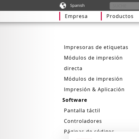
Spanish
Empresa
Productos
Impresoras de etiquetas
Módulos de impresión
directa
Módulos de impresión
Impresión & Aplicación
Software
Pantalla táctil
Controladores
Páginas de códigos