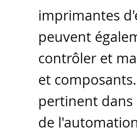
imprimantes d'é
peuvent égaleme
contrôler et ma
et composants. 
pertinent dans l
de l'automation.