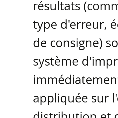
résultats (comm
type d'erreur, é
de consigne) s
système d'impr
immédiatement 
appliquée sur l'
distribution et 