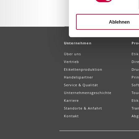
Ablehnen
Unternehmen
Pro
Über uns
Eti
Vertrieb
Dir
Etikettenproduktion
Dru
Handelspartner
Pri
Service & Qualität
Sof
Unternehmensgeschichte
Tou
Karriere
Etik
Standorte & Anfahrt
Tra
Kontakt
Abg