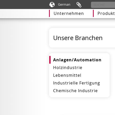
German
Unternehmen
Produkt
Unsere Branchen
Anlagen/Automation
Holzindustrie
Lebensmittel
Industrielle Fertigung
Chemische Industrie