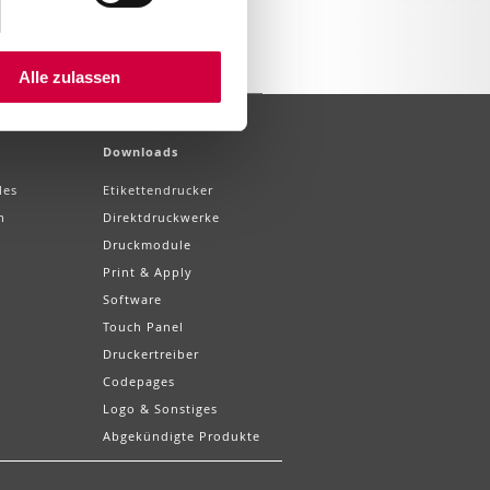
Alle zulassen
Downloads
les
Etikettendrucker
n
Direktdruckwerke
Druckmodule
Print & Apply
Software
Touch Panel
Druckertreiber
Codepages
Logo & Sonstiges
Abgekündigte Produkte