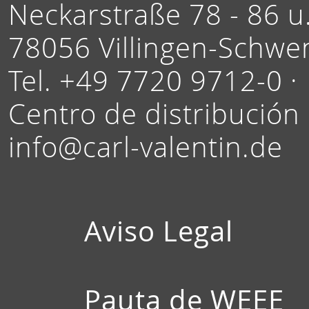
Neckarstraße 78 - 86 u.
78056 Villingen-Schwe
Tel. +49 7720 9712-0 ·
Centro de distribución
info@carl-valentin.de
Aviso Legal
Pauta de WEEE