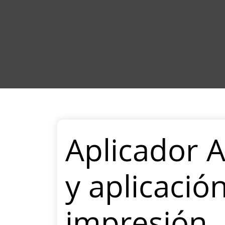
Aplicador 
y aplicació
impresión