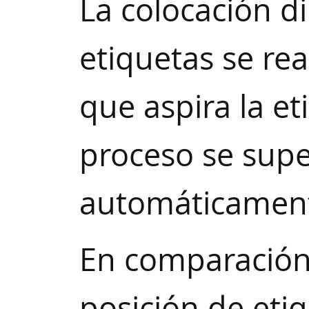
La colocación d
etiquetas se re
que aspira la et
proceso se supe
automáticament
En comparación c
posición de eti