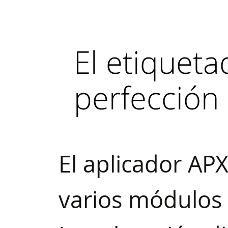
El etiquetad
perfección
El aplicador AP
varios módulos 