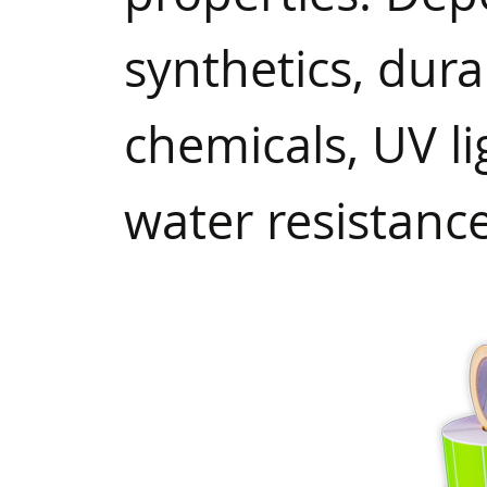
synthetics, durab
chemicals, UV li
water resistanc