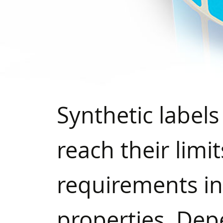
Synthetic label
reach their limi
requirements i
properties. Dep