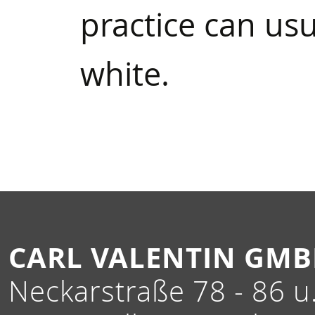
practice can usu
white.
CARL VALENTIN GM
Neckarstraße 78 - 86 u.