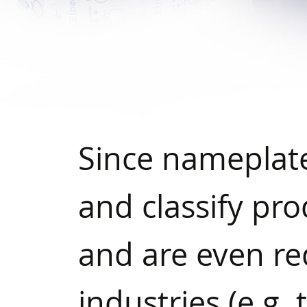
Since nameplates
and classify pr
and are even req
industries (e.g.