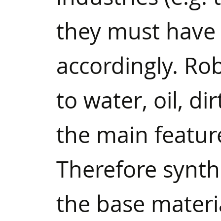
they must have 
accordingly. Ro
to water, oil, di
the main feature
Therefore synthe
the base materi