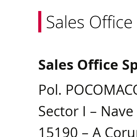
Sales Office
Sales Office S
Pol. POCOMAC
Sector I – Nave 
15190 – A Coru