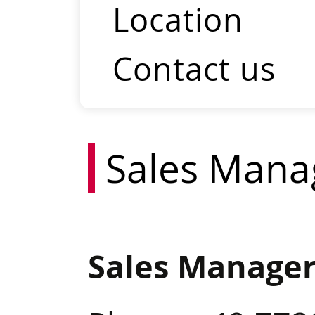
Location
Contact us
Sales Man
Sales Manage