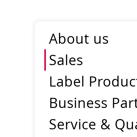
About us
Sales
Label Produc
Business Par
Service & Qua