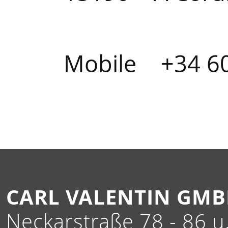
Mobile +34 6
CARL VALENTIN GM
Neckarstraße 78 - 86 u.