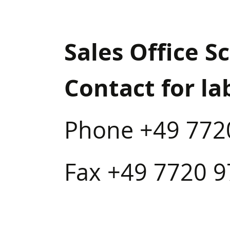
Sales Office 
Contact for la
Phone +49 772
Fax +49 7720 