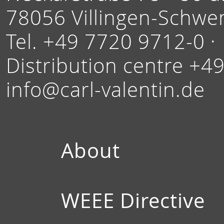
78056 Villingen-Schwe
Tel. +49 7720 9712-0 ·
Distribution centre +4
info@carl-valentin.de
About
WEEE Directive