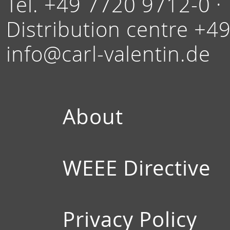
Tel. +49 7720 9712-0 ·
Distribution centre +4
info@carl-valentin.de
About
WEEE Directive
Privacy Policy