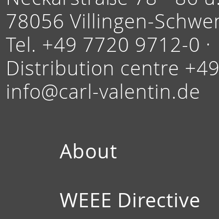
78056 Villingen-Schwe
Tel. +49 7720 9712-0 ·
Distribution centre +4
info@carl-valentin.de
About
WEEE Directive