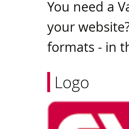
You need a Val
your website?
formats - in t
Logo