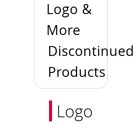
Logo &
More
Discontinue
Products
Logo