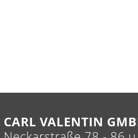
CARL VALENTIN GM
Neckarstraße 78 - 86 u.