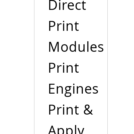
Direct
Print
Modules
Print
Engines
Print &
Apply