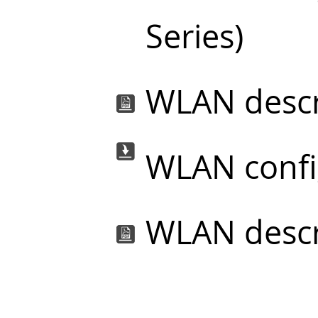
Series)
WLAN descri
WLAN config
WLAN descri