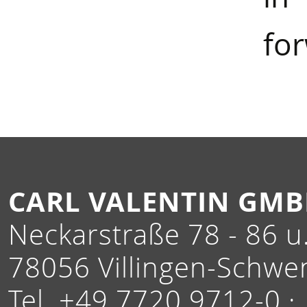
for
CARL VALENTIN GM
Neckarstraße 78 - 86 u.
78056 Villingen-Schwe
Tel. +49 7720 9712-0 ·