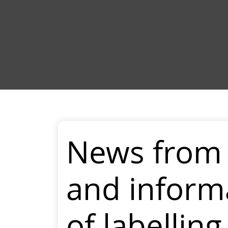
News from 
and inform
of labellin