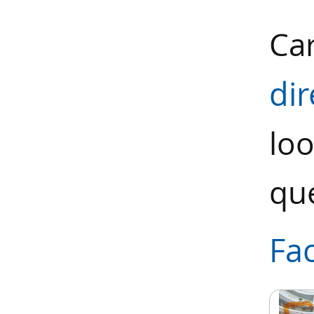
Car
dir
loo
que
Fa