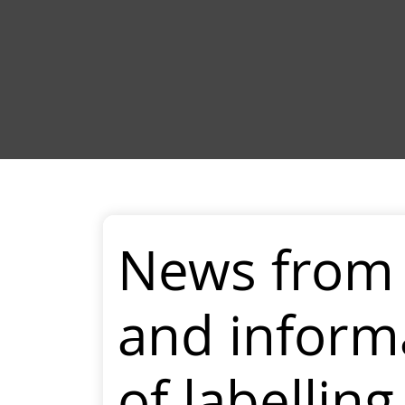
News from 
and inform
of labellin