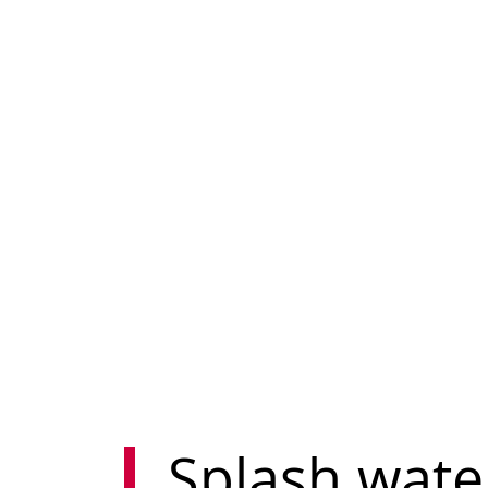
Splash wate