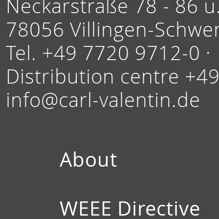
Neckarstraße 78 - 86 u.
78056 Villingen-Schwe
Tel. +49 7720 9712-0 ·
Distribution centre +4
info@carl-valentin.de
About
WEEE Directive