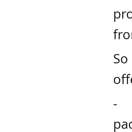
pr
fro
So
off
- 
pac