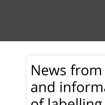
News from 
and inform
of labellin