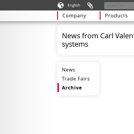
English
Company
Products
News from Carl Valent
systems
News
Trade Fairs
Archive