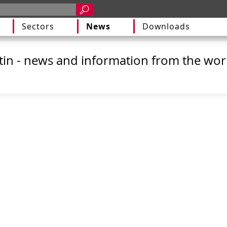
Sectors
News
Downloads
in - news and information from the world