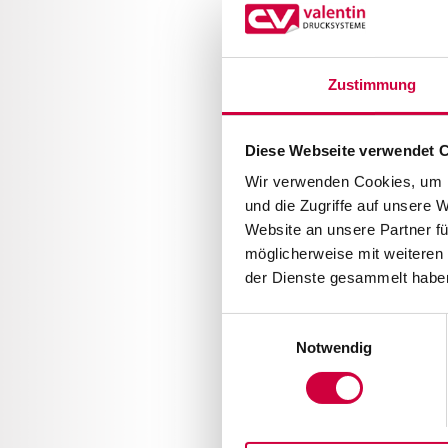
Zustimmung
Diese Webseite verwendet 
Wir verwenden Cookies, um I
und die Zugriffe auf unsere 
Website an unsere Partner fü
möglicherweise mit weiteren
der Dienste gesammelt haben
Einwilligungsauswahl
Notwendig