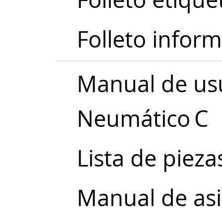
Folleto inform
Manual de usu
Neumático C
Lista de piez
Manual de asi