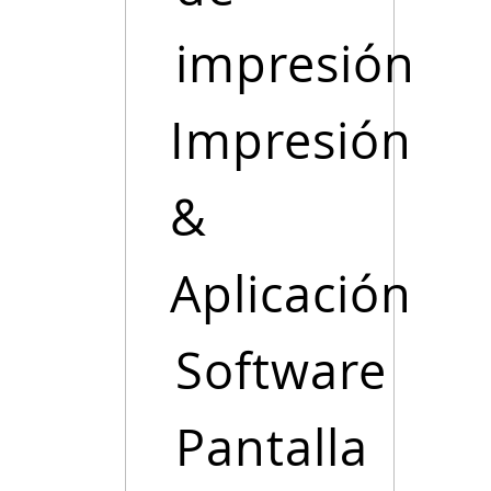
impresión
Impresión
&
Aplicación
Software
Pantalla