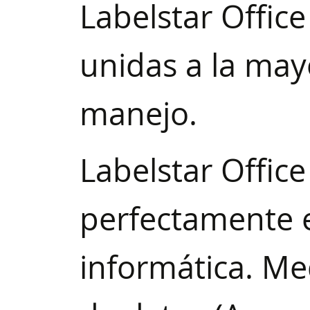
Labelstar Offic
unidas a la mayo
manejo.
Labelstar Office
perfectamente e
informática. Me