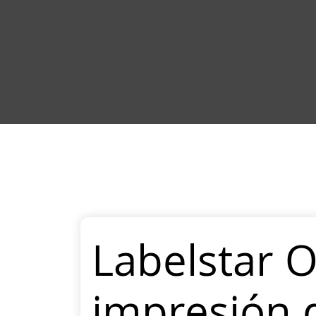
Labelstar O
impresión 