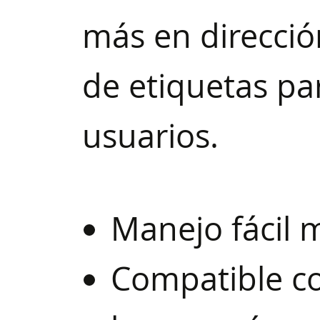
más en direcció
de etiquetas par
usuarios.
Manejo fácil 
Compatible co