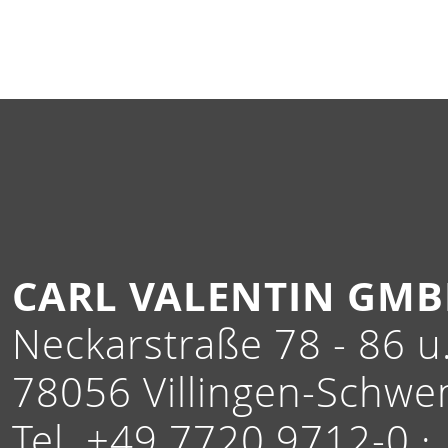
CARL VALENTIN GM
Neckarstraße 78 - 86 u.
78056 Villingen-Schwe
Tel. +49 7720 9712-0 ·