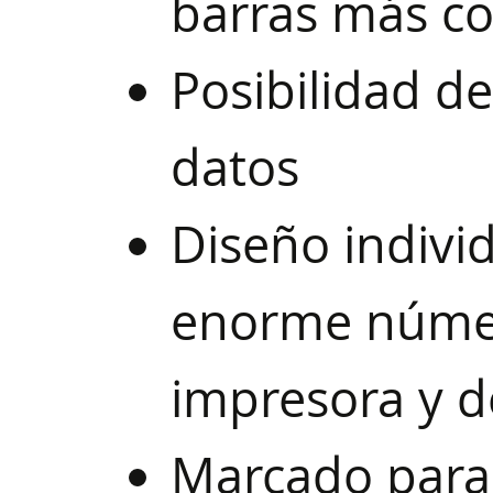
barras más c
Posibilidad de
datos
Diseño individ
enorme número
impresora y d
Marcado para 