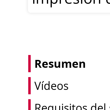
Resumen
Vídeos
Requisitos del