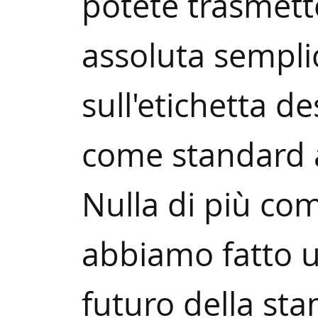
potete trasmet
assoluta semplic
sull'etichetta d
come standard a
Nulla di più co
abbiamo fatto u
futuro della stam