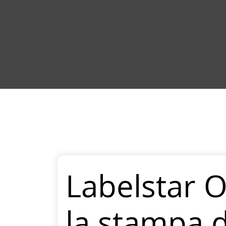
Labelstar O
la stampa d