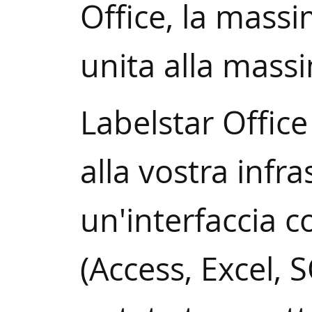
Office, la massi
unita alla massi
Labelstar Office
alla vostra infra
un'interfaccia c
(Access, Excel, 