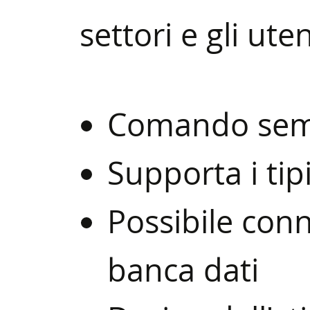
settori e gli uten
Comando semp
Supporta i tip
Possibile con
banca dati