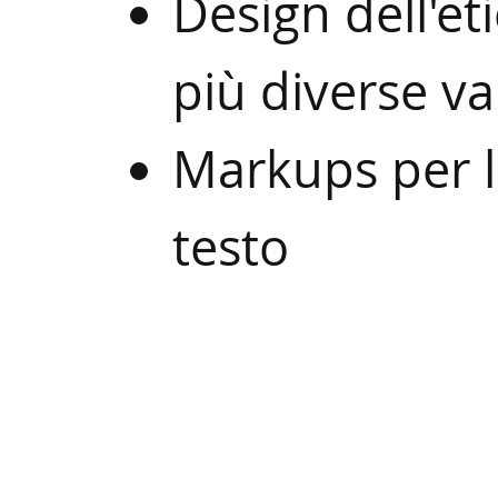
Design dell'et
più diverse va
Markups per la
testo