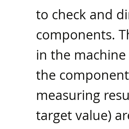
to check and di
components. Thi
in the machine 
the component t
measuring resul
target value) a