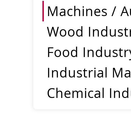
Machines / 
Wood Indust
Food Industr
Industrial M
Chemical Ind