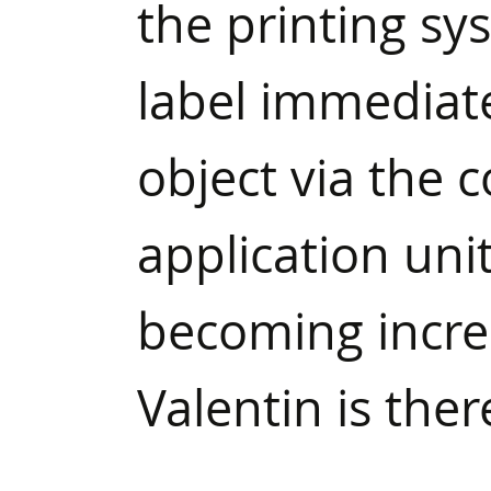
the printing sys
label immediate
object via the
application uni
becoming incre
Valentin is ther