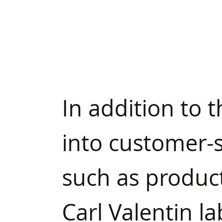
In addition to t
into customer-sp
such as product
Carl Valentin l