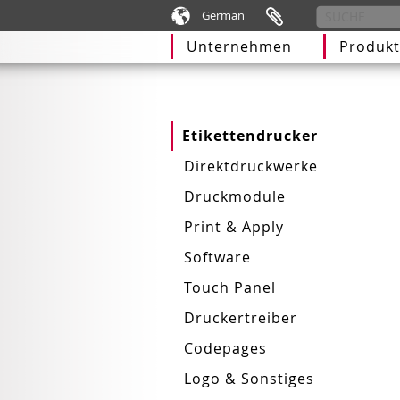
German
Unternehmen
Produkt
Etikettendrucker
Direktdruckwerke
Druckmodule
Print & Apply
Software
Touch Panel
Druckertreiber
Codepages
Logo & Sonstiges