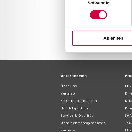
Notwendig
Ablehnen
Unternehmen
Pro
Über uns
Eti
Vertrieb
Dir
Etikettenproduktion
Dru
Handelspartner
Pri
Service & Qualität
Sof
Unternehmensgeschichte
Tou
Karriere
Etik