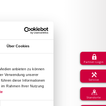
Über Cookies
Partner-Login
 Medien anbieten zu können
hrer Verwendung unserer
Service
 führen diese Informationen
ie im Rahmen Ihrer Nutzung
te
Standorte