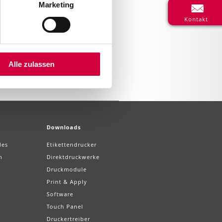
Marketing
Kontakt
Alle zulassen
Downloads
les
Etikettendrucker
n
Direktdruckwerke
Druckmodule
Print & Apply
Software
Touch Panel
Druckertreiber