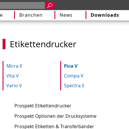
e
Branchen
News
Downloads
Etikettendrucker
Micra II
Pica V
Vita V
Compa V
Vario V
Spectra II
Prospekt Etikettendrucker
Prospekt Optionen der Drucksysteme
Prospekt Etiketten & Transferbänder