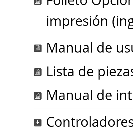
Folleto Opcio
impresión (ing
Manual de usu
Lista de pieza
Manual de inte
Controladore