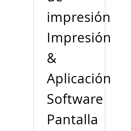
impresión
Impresión
&
Aplicación
Software
Pantalla