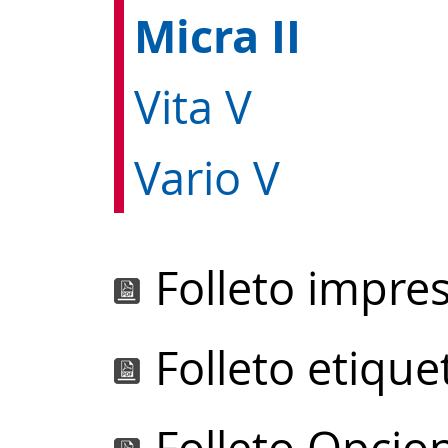
Micra II
Vita V
Vario V
Folleto impre
Folleto etiquet