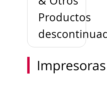
& Otros
Productos
descontinua
Impresoras