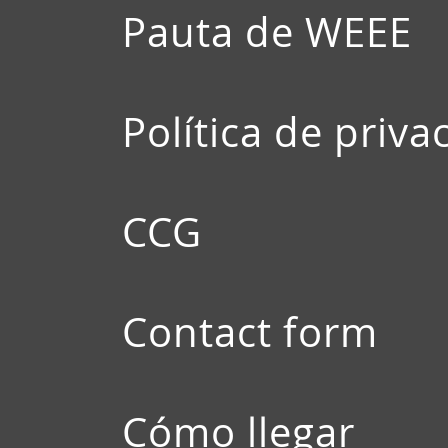
Pauta de WEEE
Política de priva
CCG
Contact form
Cómo llegar