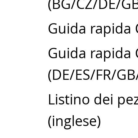
(BG/CZ/DE/G
Guida rapida
Guida rapida
(DE/ES/FR/GB/
Listino dei p
(inglese)