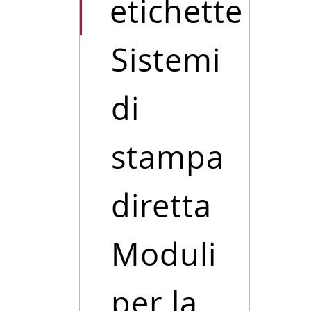
etichette
Sistemi
di
stampa
diretta
Moduli
per la