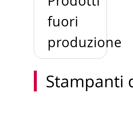
Prodotti
fuori
produzione
Stampanti d