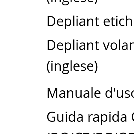
Depliant etich
Depliant volan
(inglese)
Manuale d'us
Guida rapida