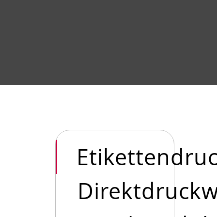
Etikettendru
Direktdruck