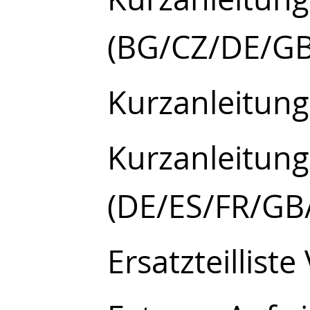
(BG/CZ/DE/G
Kurzanleitung
Kurzanleitung
(DE/ES/FR/GB/
Ersatzteilliste 