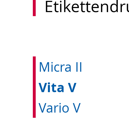
Etikettendr
Micra II
Vita V
Vario V