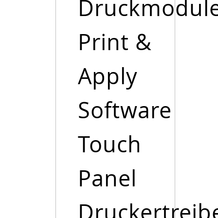
Druckmodul
Print &
Apply
Software
Touch
Panel
Druckertreib