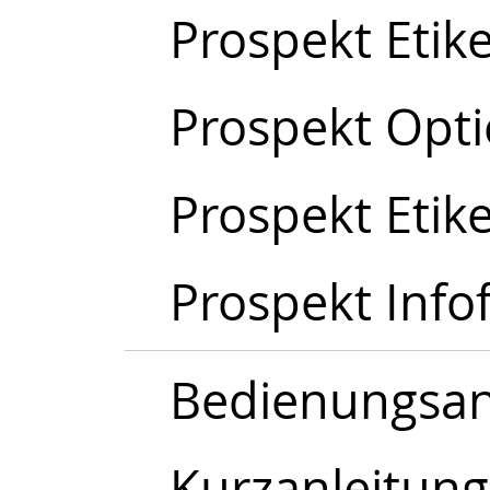
Prospekt Etik
Prospekt Opt
Prospekt Etik
Prospekt Infof
Bedienungsanl
Kurzanleitung