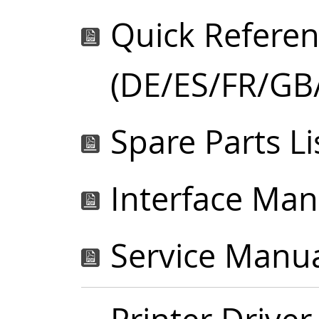
Quick Referen
(DE/ES/FR/GB/
Spare Parts Lis
Interface Man
Service Manua