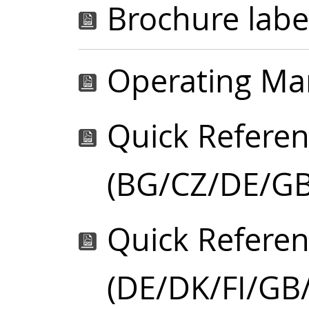
Brochure labe
Operating Man
Quick Referen
(BG/CZ/DE/G
Quick Referen
(DE/DK/FI/GB