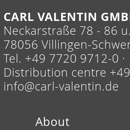
CARL VALENTIN GM
Neckarstraße 78 - 86 u.
78056 Villingen-Schwe
Tel. +49 7720 9712-0 ·
Distribution centre +4
info@carl-valentin.de
About