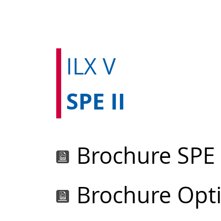
ILX V
SPE II
Brochure SPE 
Brochure Opti