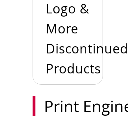
Logo &
More
Discontinue
Products
Print Engin