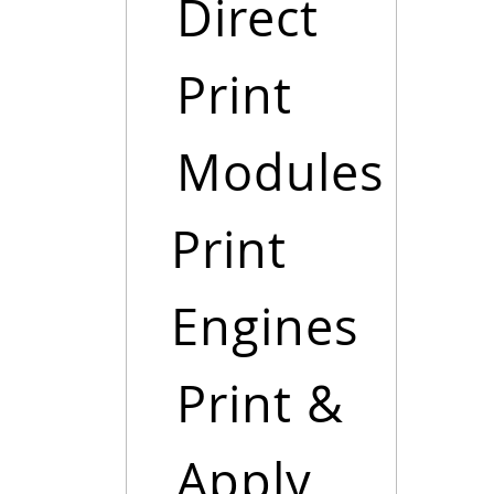
Direct
Print
Modules
Print
Engines
Print &
Apply