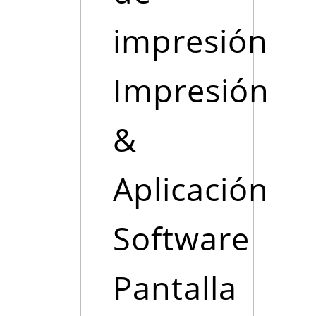
impresión
Impresión
&
Aplicación
Software
Pantalla