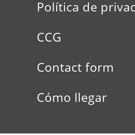
Política de priva
CCG
Contact form
Cómo llegar