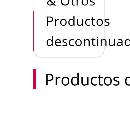
& Otros
Productos
descontinua
Productos 