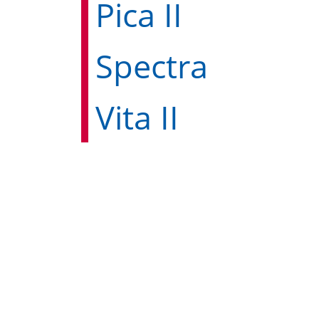
Pica II
Spectra
Vita II