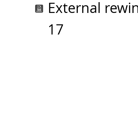
External rewi
17