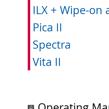
Pica II
Spectra
Vita II
Operating Ma