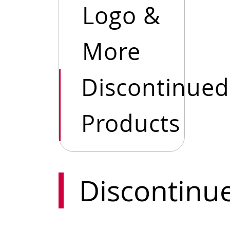
Logo &
More
Discontinued
Products
Discontinu