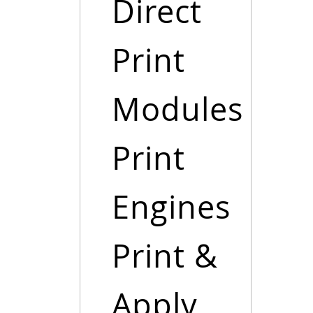
Direct
Print
Modules
Print
Engines
Print &
Apply