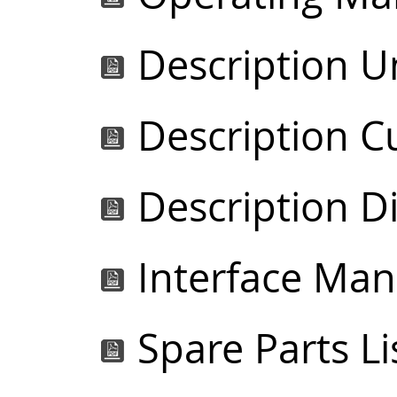
Description U
Description C
Description D
Interface Man
Spare Parts Li