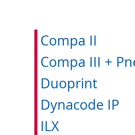
Compa II
Duoprint
Dynacode IP
ILX